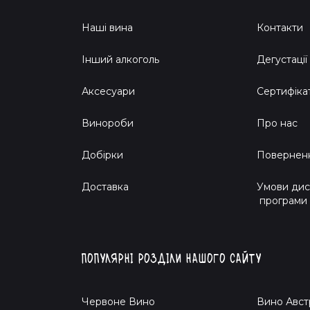
Наші вина
Контакти
Інший алкоголь
Дегустації
Аксесуари
Сертифіка
Винороби
Про нас
Добірки
Поверненн
Доставка
Умови дис
програми
Популярні розділи нашого сайту
Червоне Вино
Вино Авст