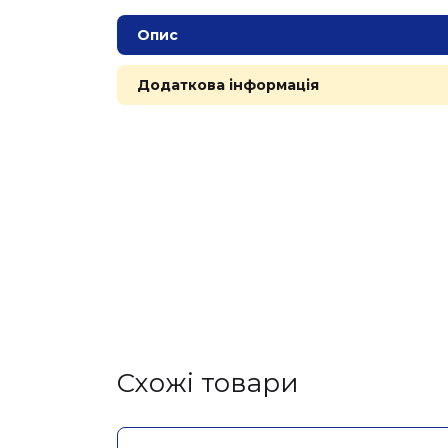
Опис
Додаткова інформація
Cхожі товари