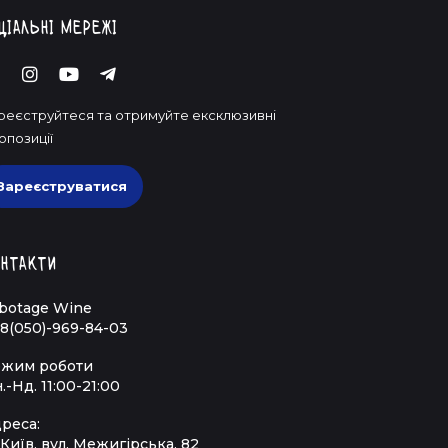
ціальні мережі
реєструйтеся та отримуйте ексклюзивні
опозиції
Зареєструватися
нтакти
botage Wine
8(050)-969-84-03
жим роботи
.-Нд. 11:00-21:00
реса:
 Київ, вул. Межигірська, 82