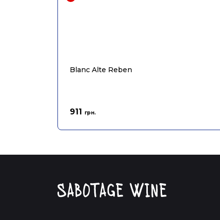
Blanc Alte Reben
911
грн.