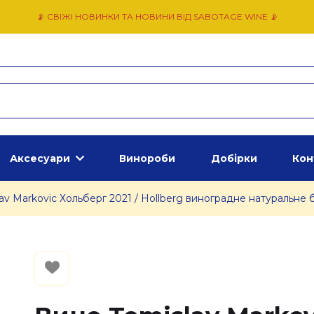
📡 СВІЖІ НОВИНКИ ТА НОВИНИ ВІД SABOTAGE WINE 📡
Аксесуари
Винороби
Добірки
Кон
av Markovic Хольберг 2021 / Hollberg виноградне натуральне бі