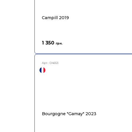
Campill 2019
1 350
грн.
Арт.:
D4653
Bourgogne "Gamay" 2023