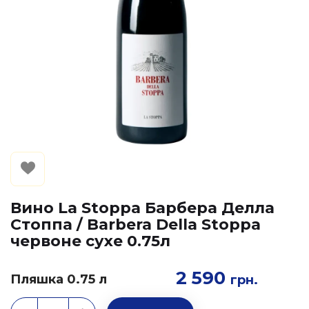
Вино La Stoppa Барбера Делла
Стоппа / Barbera Della Stoppa
червоне сухе 0.75л
2 590
Пляшка 0.75 л
грн.