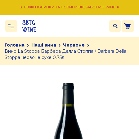
📡 СВІЖІ НОВИНКИ ТА НОВИНИ ВІД SABOTAGE WINE 📡
›
›
›
Головна
Наші вина
Червоне
Вино La Stoppa Барбера Делла Стоппа / Barbera Della
Stoppa червоне сухе 0.75л