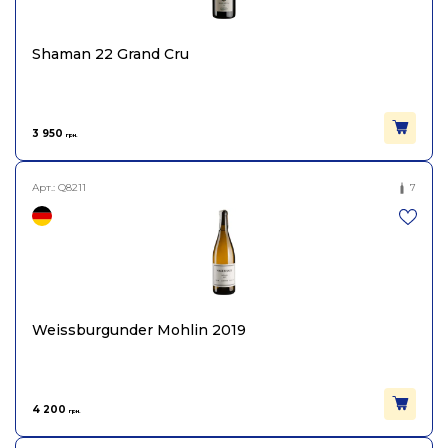
Shaman 22 Grand Cru
3 950
грн.
Арт.:
Q8211
7
Weissburgunder Mohlin 2019
4 200
грн.