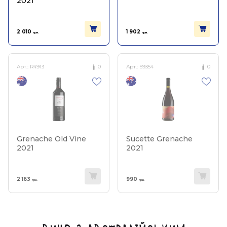
2021
2 010
1 902
грн.
грн.
Арт.:
R4913
0
Арт.:
S9354
0
Grenache Old Vine
Sucette Grenache
2021
2021
2 163
990
грн.
грн.