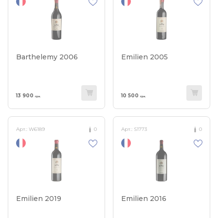
Barthelemy 2006
Emilien 2005
13 900
10 500
грн.
грн.
Арт.:
W6189
0
Арт.:
S1773
0
Emilien 2019
Emilien 2016