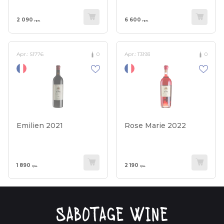
2 090
6 600
грн.
грн.
Арт.:
S1776
0
Арт.:
T3193
0
Emilien 2021
Rose Marie 2022
1 890
2 190
грн.
грн.