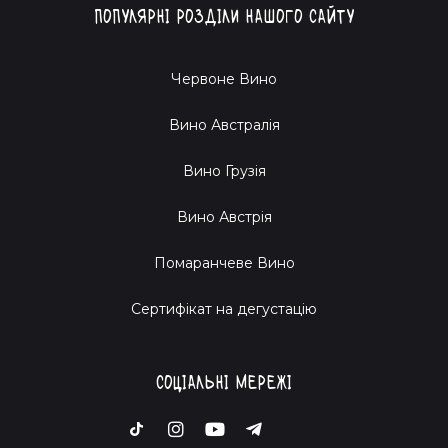
Популярні розділи нашого сайту
Червоне Вино
Вино Австралія
Вино Грузія
Вино Австрія
Помаранчеве Вино
Cертифікат на дегустацію
Соціальні мережі