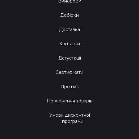
Винороби
Добірки
Доставка
Контакти
Дегустації
Сертифікати
Про нас
Повернення товарів
Умови дисконтної
програми