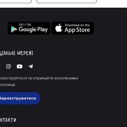
ціальні мережі
реєструйтеся та отримуйте ексклюзивні
опозиції
Зареєструватися
нтакти