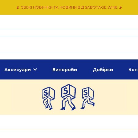
📡 СВІЖІ НОВИНКИ ТА НОВИНИ ВІД SABOTAGE WINE 📡
Аксесуари
Винороби
Добірки
Кон