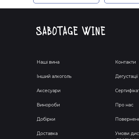
Наші вина
Контакти
Інший алкоголь
Дегустації
Аксесуари
Сертифіка
Винороби
Про нас
Добірки
Поверненн
Доставка
Умови дис