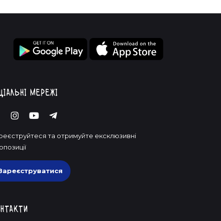
ціальні мережі
реєструйтеся та отримуйте ексклюзивні
опозиції
Зареєструватися
нтакти