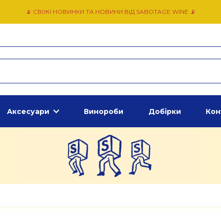
📡 СВІЖІ НОВИНКИ ТА НОВИНИ ВІД SABOTAGE WINE 📡
Аксесуари
Винороби
Добірки
Кон