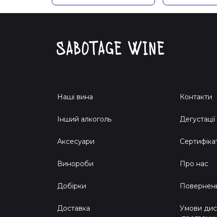
Наші вина
Контакти
Інший алкоголь
Дегустації
Аксесуари
Сертифіка
Винороби
Про нас
Добірки
Поверненн
Доставка
Умови дис