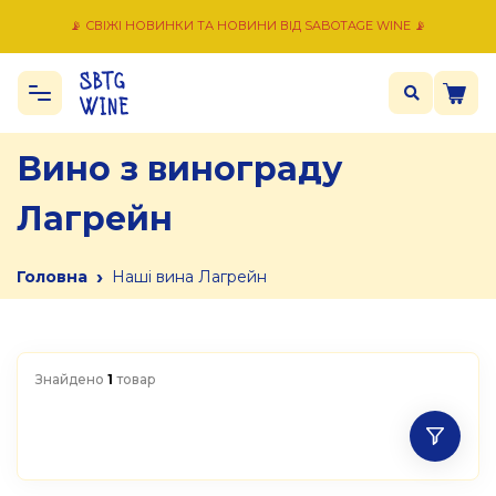
📡 СВІЖІ НОВИНКИ ТА НОВИНИ ВІД SABOTAGE WINE 📡
Вино з винограду
Лагрейн
›
Головна
Наші вина Лагрейн
Знайдено
1
товар