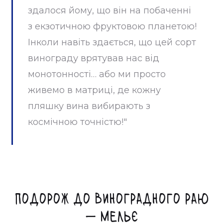
здалося йому, що він на побаченні
з екзотичною фруктовою планетою!
Інколи навіть здається, що цей сорт
винограду врятував нас від
монотонності… або ми просто
живемо в матриці, де кожну
пляшку вина вибирають з
космічною точністю!"
Подорож до виноградного раю
— Мельє