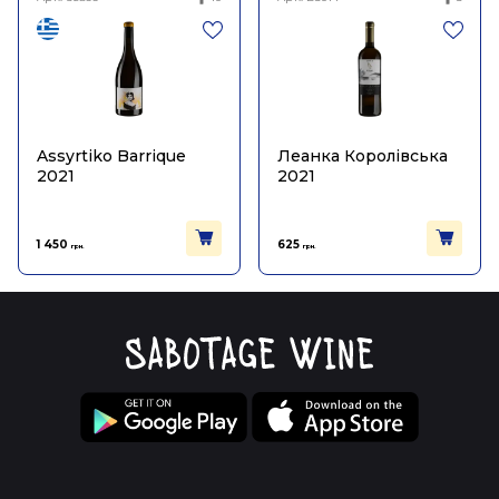
Assyrtiko Barrique
Леанка Королівська
2021
2021
1 450
625
грн.
грн.