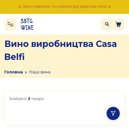
📡 СВІЖІ НОВИНКИ ТА НОВИНИ ВІД SABOTAGE WINE 📡
Вино виробництва Casa
Belfi
›
Головна
Наші вина
Знайдено
2
товари