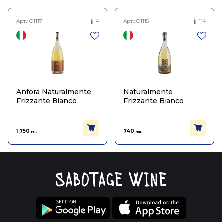
Арт.:
Q1117
4
Арт.:
Q1115
114
Anfora Naturalmente
Naturalmente
Frizzante Bianco
Frizzante Bianco
1 750
740
грн.
грн.