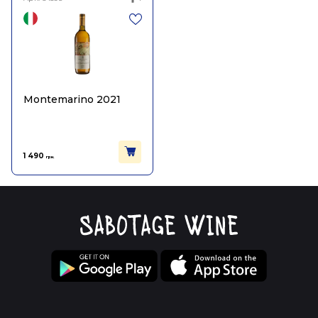
Montemarino 2021
1 490
грн.