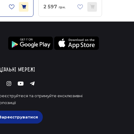
2 597
грн.
ціальні мережі
реєструйтеся та отримуйте ексклюзивні
опозиції
Зареєструватися