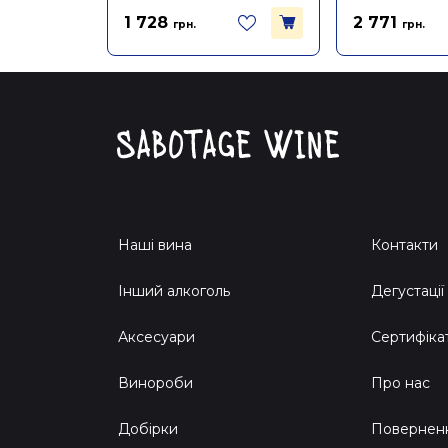
1 728
2 771
грн.
грн.
Наші вина
Контакти
Інший алкоголь
Дегустації
Аксесуари
Сертифіка
Винороби
Про нас
Добірки
Поверненн