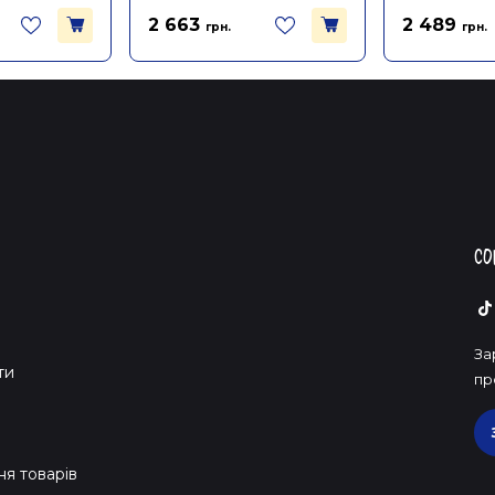
2 663
2 489
грн.
грн.
Со
За
ти
пр
я товарів