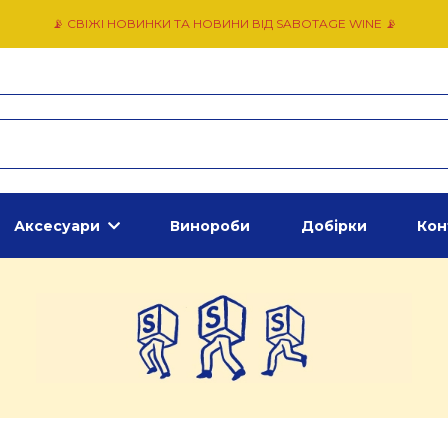
📡 СВІЖІ НОВИНКИ ТА НОВИНИ ВІД SABOTAGE WINE 📡
Аксесуари
Винороби
Добірки
Кон