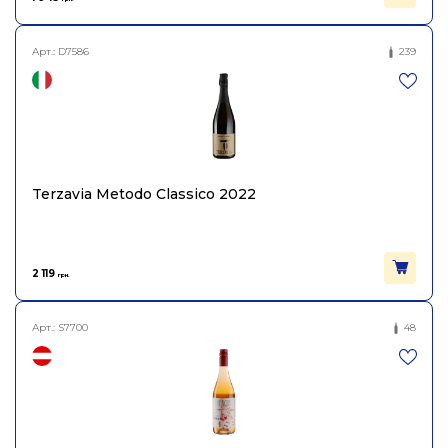
Арт.:
D7586
239
Terzavia Metodo Classico 2022
2 119
грн.
Арт.:
S7700
48