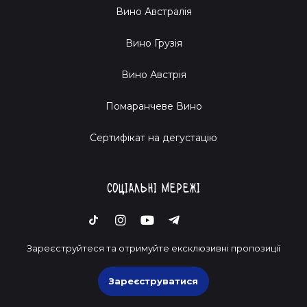
Вино Австралія
Вино Грузія
Вино Австрія
Помаранчеве Вино
Cертифікат на дегустацію
Соціальні мережі
Зареєструйтеся та отримуйте ексклюзивні пропозиції
Зареєструватися