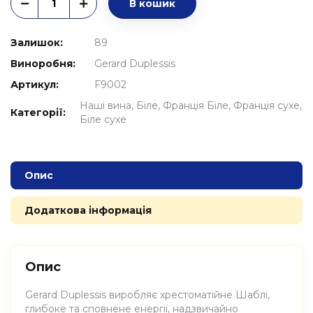
В кошик
Залишок:
89
Виноробня:
Gerard Duplessis
Артикул:
F9002
Наші вина
Біле
Франція Біле
Франція сухе
Категорії:
Біле сухе
Опис
Додаткова інформація
Опис
Gerard Duplessis виробляє хрестоматійне Шаблі,
глибоке та сповнене енергії, надзвичайно