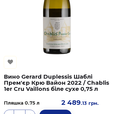
Вино Gerard Duplessis Шаблі
Прем'єр Крю Вайон 2022 / Chablis
1er Cru Vaillons біле сухе 0,75 л
2 489
Пляшка 0.75 л
.13
грн.