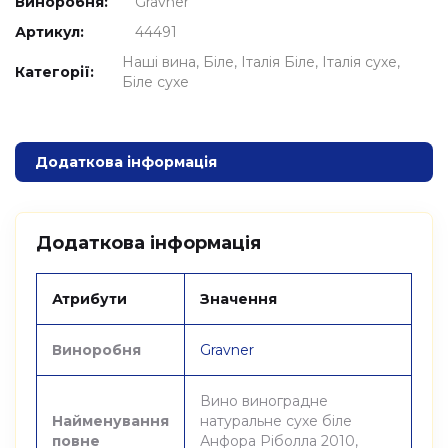
Виноробня:
Gravner
Артикул:
44491
Наші вина
Біле
Італія Біле
Італія сухе
Категорії:
Біле сухе
Додаткова інформація
Додаткова інформація
Атрибути
Значення
Виноробня
Gravner
Вино виноградне
Найменування
натуральне сухе біле
повне
Анфора Ріболла 2010,