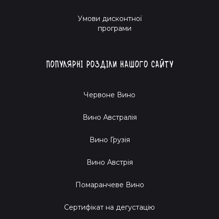
Умови дисконтної
програми
Популярні розділи нашого сайту
Червоне Вино
Вино Австралія
Вино Грузія
Вино Австрія
Помаранчеве Вино
Cертифікат на дегустацію