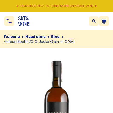
📡 СВІЖІ НОВИНКИ ТА НОВИНИ ВІД SABOTAGE WINE 📡
›
›
›
Головна
Наші вина
Біле
Anfora Ribolla 2010, Josko Gravner 0,750