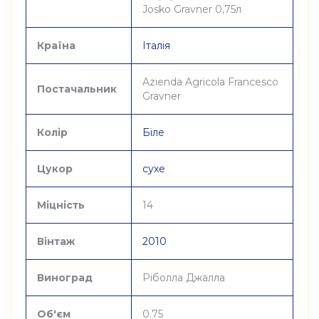
Josko Gravner 0,75л
Країна
Італія
Azienda Agricola Francesco
Постачальник
Gravner
Колір
Біле
Цукор
сухе
Міцність
14
Вінтаж
2010
Виноград
Ріболла Джалла
Об'єм
0.75