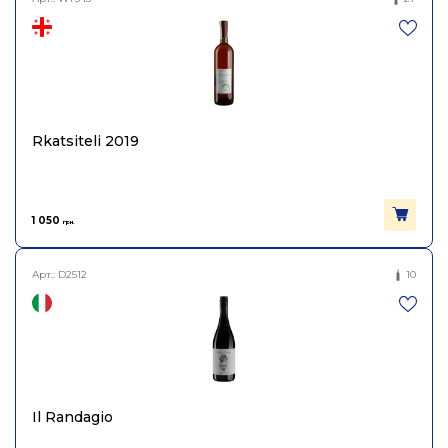
Rkatsiteli 2019
1 050
грн.
Арт.:
D2512
10
Il Randagio