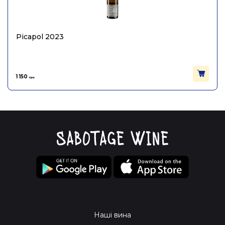
Picapol 2023
1 150
грн.
Наші вина