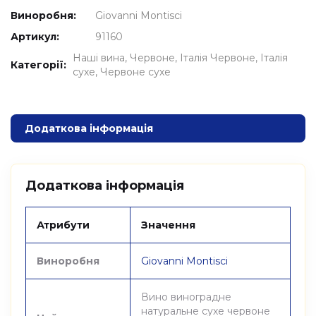
Виноробня:
Giovanni Montisci
Артикул:
91160
Наші вина
Червоне
Італія Червоне
Італія
Категорії:
сухе
Червоне сухе
Додаткова інформація
Додаткова інформація
Атрибути
Значення
Виноробня
Giovanni Montisci
Вино виноградне
натуральне сухе червоне