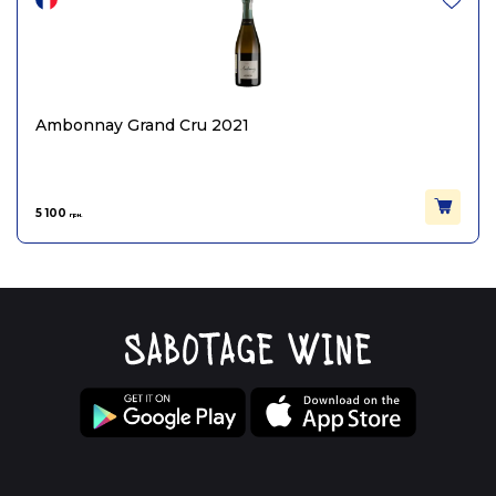
Ambonnay Grand Cru 2021
5 100
грн.