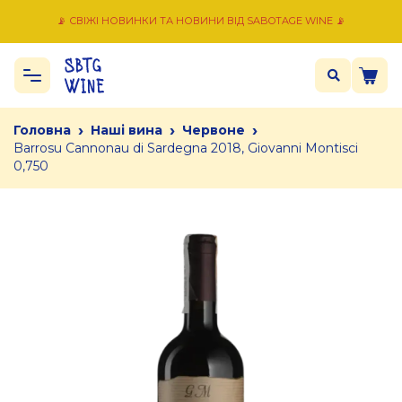
📡 СВІЖІ НОВИНКИ ТА НОВИНИ ВІД SABOTAGE WINE 📡
›
›
›
Головна
Наші вина
Червоне
Barrosu Cannonau di Sardegna 2018, Giovanni Montisci
0,750