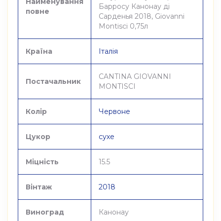
Найменування
Барросу Канонау ді
повне
Сарденья 2018, Giovanni
Montisci 0,75л
Країна
Італія
CANTINA GIOVANNI
Постачальник
MONTISCI
Колір
Червоне
Цукор
сухе
Міцність
15.5
Вінтаж
2018
Виноград
Канонау