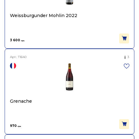
Weissburgunder Mohlin 2022
3 600
грн.
Арт.:
T1640
3
Grenache
970
грн.