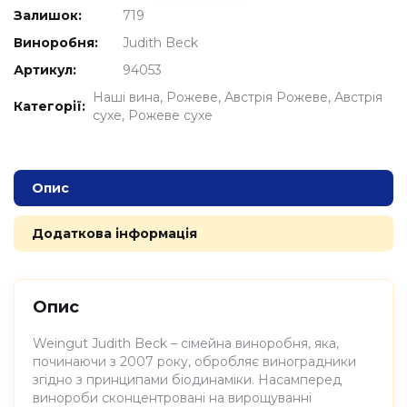
Залишок:
719
Виноробня:
Judith Beck
Артикул:
94053
Наші вина
Рожеве
Австрія Рожеве
Австрія
Категорії:
сухе
Рожеве сухе
Опис
Додаткова інформація
Опис
Weingut Judith Beck – сімейна виноробня, яка,
починаючи з 2007 року, обробляє виноградники
згідно з принципами біодинаміки. Насамперед
винороби сконцентровані на вирощуванні