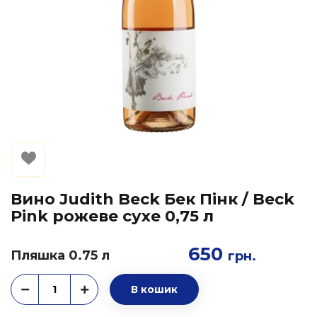
Вино Judith Beck Бек Пінк / Beck
Pink рожеве сухе 0,75 л
650
Пляшка 0.75 л
грн.
В кошик