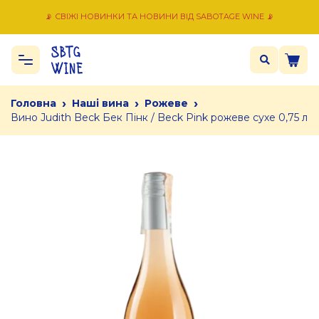
📡 СВІЖІ НОВИНКИ ТА НОВИНИ ВІД SABOTAGE WINE 📡
›
›
›
Головна
Наші вина
Рожеве
Вино Judith Beck Бек Пінк / Beck Pink рожеве сухе 0,75 л