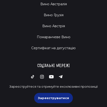
Вино Австралія
Вино Грузія
Вино Австрія
Помаранчеве Вино
Cертифікат на дегустацію
Соціальні мережі
Зареєструйтеся та отримуйте ексклюзивні пропозиції
Зареєструватися