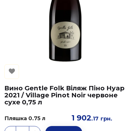
Вино Gentle Folk Віляж Піно Нуар
2021 / Village Pinot Noir червоне
сухе 0,75 л
1 902
Пляшка 0.75 л
.17
грн.