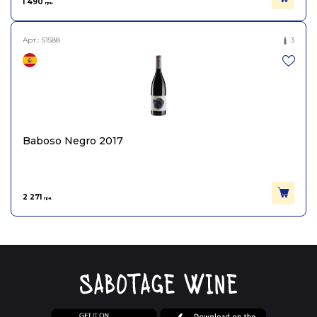
1 490
грн.
Арт.:
S1588
3
Baboso Negro 2017
2 271
грн.