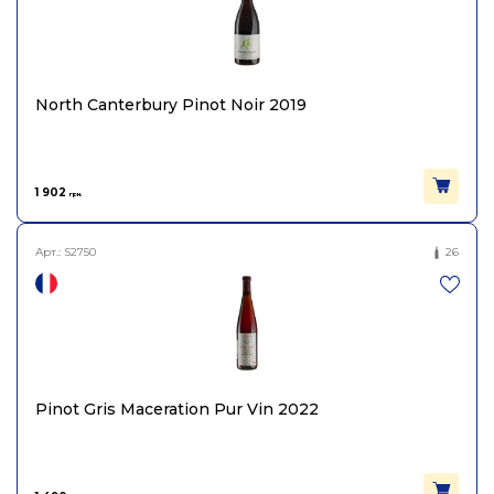
North Canterbury Pinot Noir 2019
1 902
грн.
Арт.:
S2750
26
Pinot Gris Maceration Pur Vin 2022