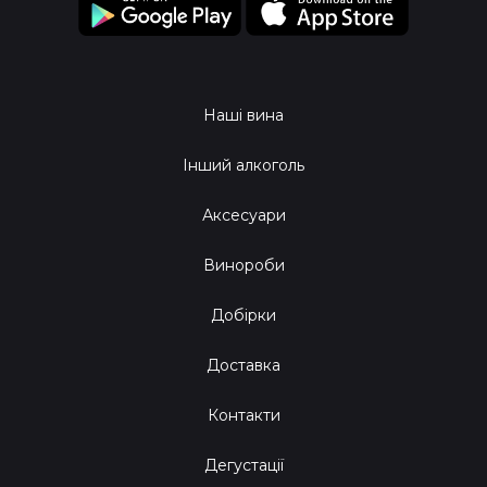
Наші вина
Інший алкоголь
Аксесуари
Винороби
Добірки
Доставка
Контакти
Дегустації