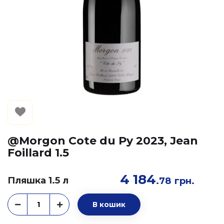
@Morgon Cote du Py 2023, Jean
Foillard 1.5
4 184
Пляшка 1.5 л
.78
грн.
В кошик