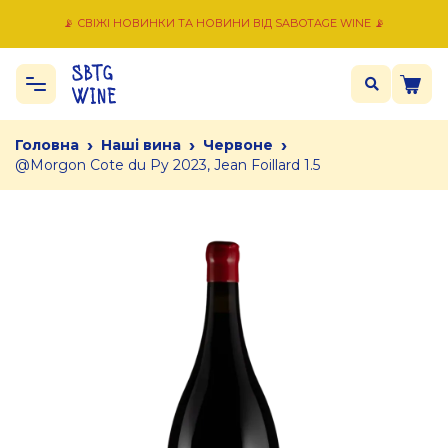
📡 СВІЖІ НОВИНКИ ТА НОВИНИ ВІД SABOTAGE WINE 📡
›
›
›
Головна
Наші вина
Червоне
@Morgon Cote du Py 2023, Jean Foillard 1.5