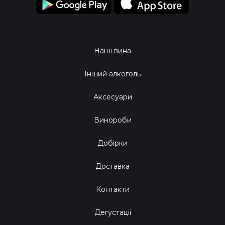
Наші вина
Інший алкоголь
Аксесуари
Винороби
Добірки
Доставка
Контакти
Дегустації