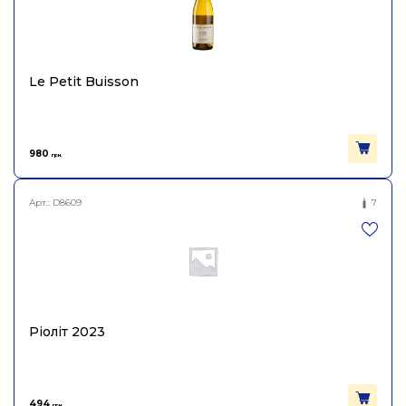
Le Petit Buisson
980
грн.
Арт.:
D8609
7
Ріоліт 2023
494
грн.