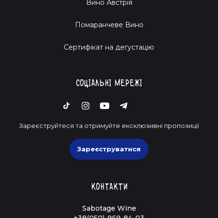
Вино Австрія
Помаранчеве Вино
Cертифікат на дегустацію
Соціальні мережі
Зареєструйтеся та отримуйте ексклюзивні пропозиції
Зареєструватися
Контакти
Sabotage Wine