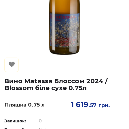
Вино Matassa Блоссом 2024 /
Blossom біле сухе 0.75л
1 619
Пляшка 0.75 л
.57
грн.
Залишок:
0