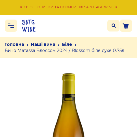
📡 СВІЖІ НОВИНКИ ТА НОВИНИ ВІД SABOTAGE WINE 📡
›
›
›
Головна
Наші вина
Біле
Вино Matassa Блоссом 2024 / Blossom біле сухе 0.75л