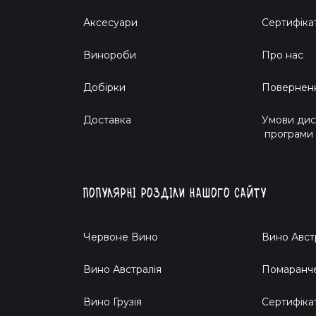
Аксесуари
Сертифіка
Винороби
Про нас
Добірки
Поверненн
Доставка
Умови дис
програми
Популярні розділи нашого сайту
Червоне Вино
Вино Авст
Вино Австралія
Помаранч
Вино Грузія
Cертифіка