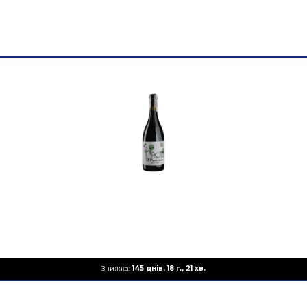
Знижка:
145 днів, 18 г., 21 хв.