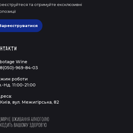
реєструйтеся та отримуйте ексклюзивні
опозиції
Зареєструватися
нтакти
botage Wine
8(050)-969-84-03
жим роботи
.-Нд. 11:00-21:00
реса:
 Київ, вул. Межигірська, 82