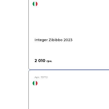
Integer Zibibbo 2023
2 010
грн.
Арт.:
T5772