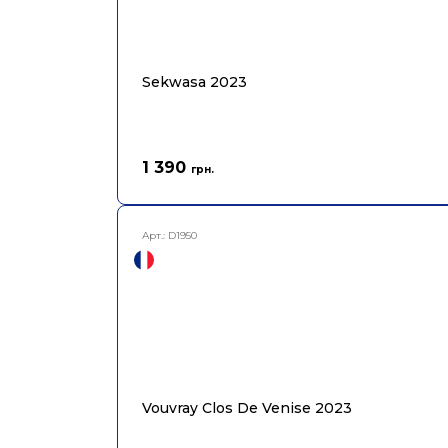
Sekwasa 2023
1 390
грн.
Арт.:
D1950
Vouvray Clos De Venise 2023