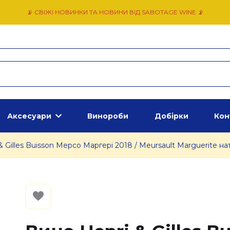
📡 СВІЖІ НОВИНКИ ТА НОВИНИ ВІД SABOTAGE WINE 📡
Аксесуари
Винороби
Добірки
Кон
& Gilles Buisson Мерсо Маргері 2018 / Meursault Marguerite нат