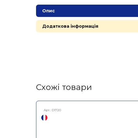
Опис
Додаткова інформація
Cхожі товари
Арт.:
D1720