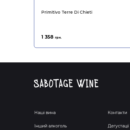
Primitivo Terre Di Chieti
1 358
грн.
Наші вина
Контакти
Інший алкоголь
Дегустації