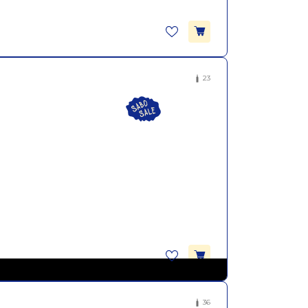
23
36