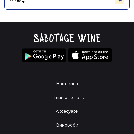
35 000
грн.
Наші вина
Інший алкоголь
Аксесуари
Винороби