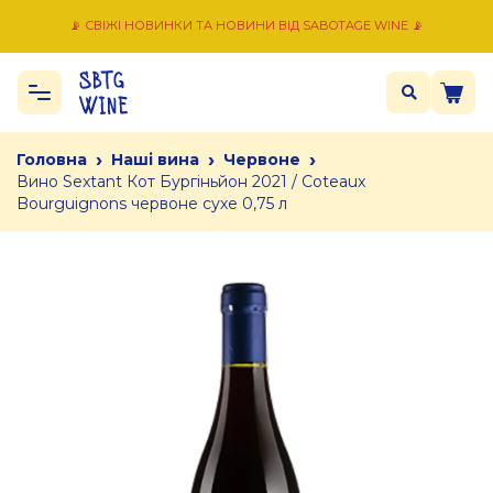
📡 СВІЖІ НОВИНКИ ТА НОВИНИ ВІД SABOTAGE WINE 📡
›
›
›
Головна
Наші вина
Червоне
Вино Sextant Кот Бургіньйон 2021 / Coteaux
Bourguignons червоне сухе 0,75 л