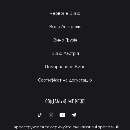
Червоне Вино
Вино Австралія
Вино Грузія
Вино Австрія
Помаранчеве Вино
Cертифікат на дегустацію
Соціальні мережі
Зареєструйтеся та отримуйте ексклюзивні пропозиції