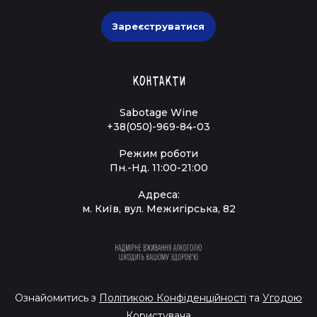
Зареєструватися
Контакти
Sabotage Wine
+38(050)-969-84-03
Режим роботи
Пн.-Нд. 11:00-21:00
Адреса:
м. Київ, вул. Межигірська, 82
Ознайомитись з
Політикою Конфіденційності
та
Угодою
Користувача