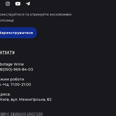
реєструйтеся та отримуйте ексклюзивні
опозиції
Зареєструватися
нтакти
botage Wine
8(050)-969-84-03
жим роботи
.-Нд. 11:00-21:00
реса:
 Київ, вул. Межигірська, 82