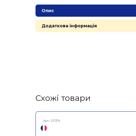
Опис
Додаткова інформація
Cхожі товари
Арт.:
D7374