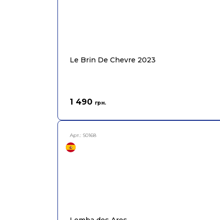
Le Brin De Chevre 2023
1 490
грн.
Арт.:
S0168