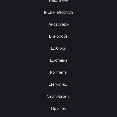
Наші вина
Інший алкоголь
Аксесуари
Винороби
Добірки
Доставка
Контакти
Дегустації
Сертифікати
Про нас