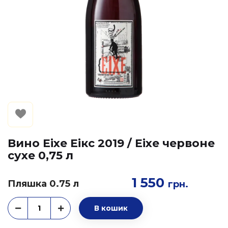
Вино Eixe Еікс 2019 / Eixe червоне
сухе 0,75 л
1 550
Пляшка 0.75 л
грн.
В кошик