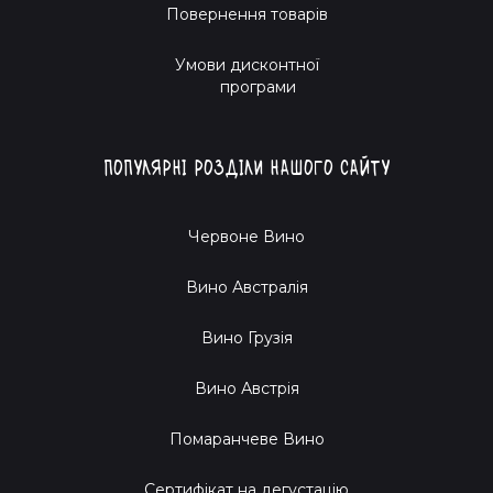
Повернення товарів
Умови дисконтної
програми
Популярні розділи нашого сайту
Червоне Вино
Вино Австралія
Вино Грузія
Вино Австрія
Помаранчеве Вино
Cертифікат на дегустацію