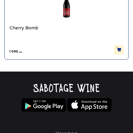
Cherry Bomb
1 090
грн.