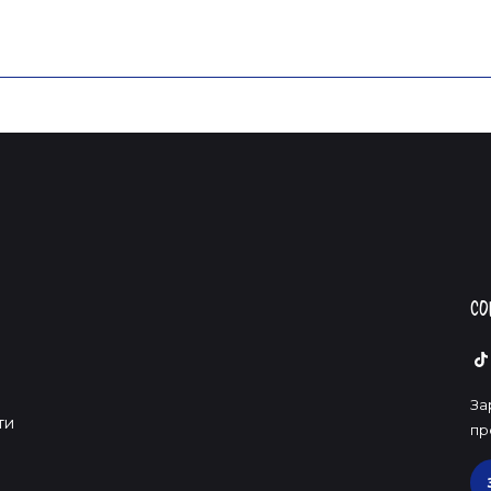
Со
За
ти
пр