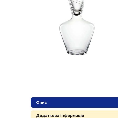
Опис
Додаткова інформація