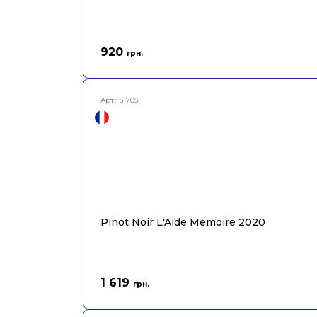
920
грн.
Арт.:
S1705
Pinot Noir L'Aide Memoire 2020
1 619
грн.