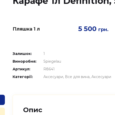
Карафе 1л Definition,
5 500
Пляшка 1 л
грн.
Залишок:
1
Виноробня:
Spiegelau
Артикул:
R8641
Категорії:
Аксесуари
Все для вина
Аксесуари
Опис