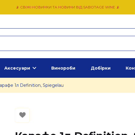
📡 СВІЖІ НОВИНКИ ТА НОВИНИ ВІД SABOTAGE WINE 📡
Аксесуари
Винороби
Добірки
Кон
арафе 1л Definition, Spiegelau