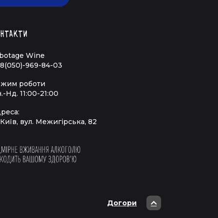
нтакти
botage Wine
8(050)-969-84-03
жим роботи
.-Нд. 11:00-21:00
реса:
 Київ, вул. Межигірська, 82
Догори