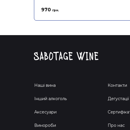
970
грн.
Наші вина
Контакти
Інший алкоголь
Дегустації
Аксесуари
Сертифіка
Винороби
Про нас