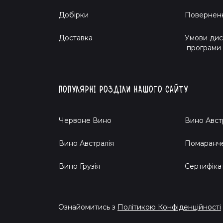
Добірки
Поверненн
Доставка
Умови дис
програми
Популярні розділи нашого сайту
Червоне Вино
Вино Авст
Вино Австралія
Помаранч
Вино Грузія
Cертифіка
Ознайомитись з
Політикою Конфіденційності