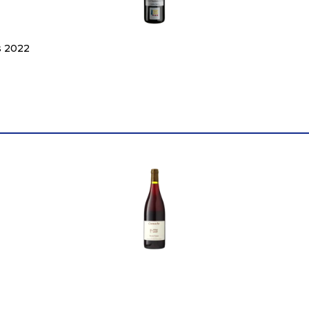
s 2022