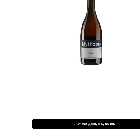
Знижка:
145 днів, 11 г., 53 хв.