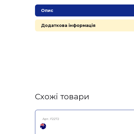
Опис
Додаткова інформація
Cхожі товари
Арт.:
F2272