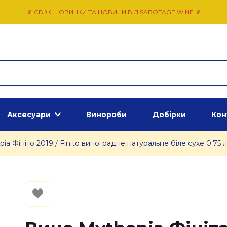
📡 СВІЖІ НОВИНКИ ТА НОВИНИ ВІД SABOTAGE WINE 📡
Аксесуари
Винороби
Добірки
Кон
ia Фініто 2019 / Finito виноградне натуральне біле сухе 0.75 л