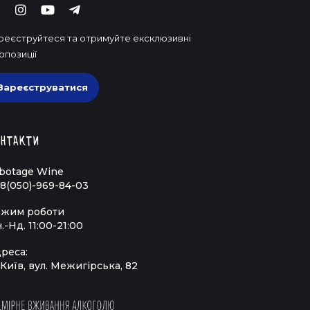
реєструйтеся та отримуйте ексклюзивні
опозиції
Зареєструватися
нтакти
botage Wine
8(050)-969-84-03
жим роботи
.-Нд. 11:00-21:00
реса:
 Київ, вул. Межигірська, 82