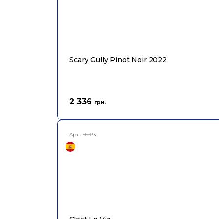
Scary Gully Pinot Noir 2022
2 336
грн.
Арт.:
F6933