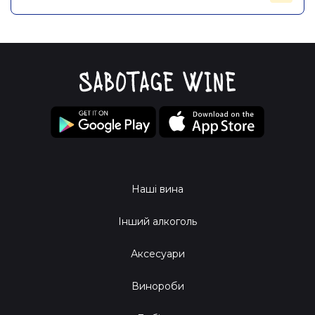
Наші вина
Інший алкоголь
Аксесуари
Винороби