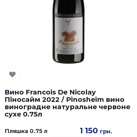
Вино Francois De Nicolay
Піносайм 2022 / Pinosheim вино
виноградне натуральне червоне
сухе 0.75л
1 150
Пляшка 0.75 л
грн.