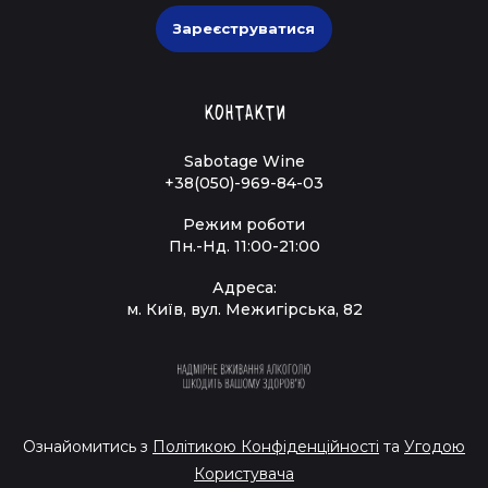
Зареєструватися
Контакти
Sabotage Wine
+38(050)-969-84-03
Режим роботи
Пн.-Нд. 11:00-21:00
Адреса:
м. Київ, вул. Межигірська, 82
Ознайомитись з
Політикою Конфіденційності
та
Угодою
Користувача