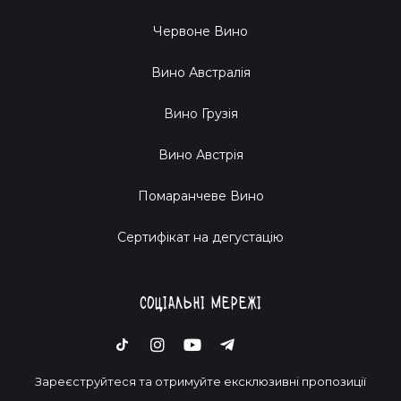
Червоне Вино
Вино Австралія
Вино Грузія
Вино Австрія
Помаранчеве Вино
Cертифікат на дегустацію
Соціальні мережі
Зареєструйтеся та отримуйте ексклюзивні пропозиції