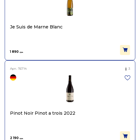
Je Suis de Marne Blanc
1 890
грн.
Арт.:
T6714
3
Pinot Noir Pinot a trois 2022
2 190
грн.