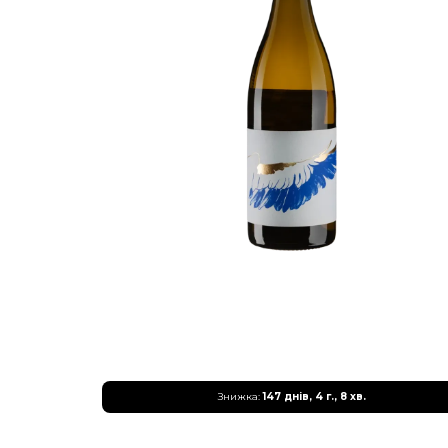
Знижка:
147 днів, 4 г., 8 хв.