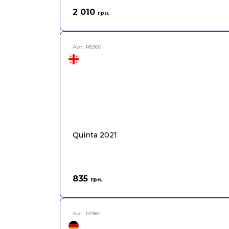
2 010
грн.
Арт.:
R8360
Quinta 2021
835
грн.
Арт.:
R1984