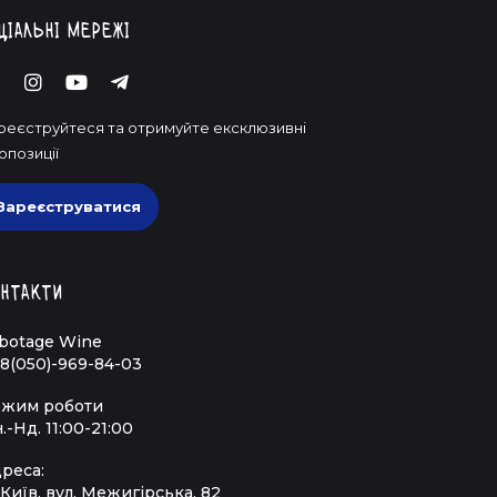
ціальні мережі
реєструйтеся та отримуйте ексклюзивні
опозиції
Зареєструватися
нтакти
botage Wine
8(050)-969-84-03
жим роботи
.-Нд. 11:00-21:00
реса:
 Київ, вул. Межигірська, 82