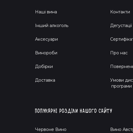
Наші вина
Контакти
Інший алкоголь
Дегустації
Аксесуари
Сертифіка
Винороби
Про нас
Добірки
Поверненн
Доставка
Умови дис
програми
Популярні розділи нашого сайту
Червоне Вино
Вино Авст