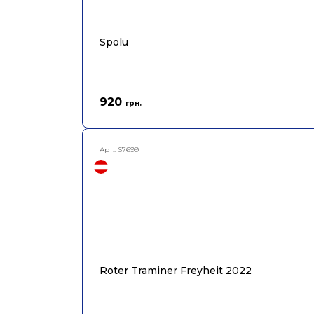
Spolu
920
грн.
Арт.:
S7699
Roter Traminer Freyheit 2022