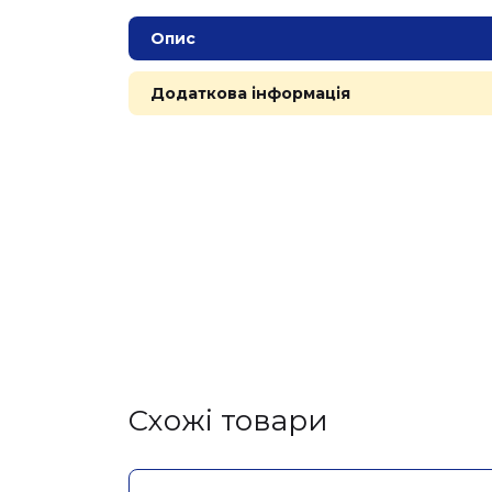
Опис
Додаткова інформація
Cхожі товари