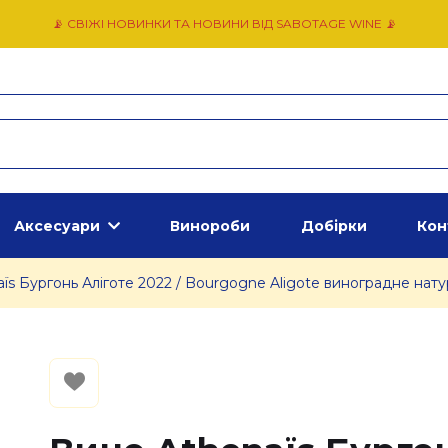
📡 СВІЖІ НОВИНКИ ТА НОВИНИ ВІД SABOTAGE WINE 📡
Аксесуари
Винороби
Добірки
Кон
ïs Бургонь Аліготе 2022 / Bourgogne Aligote виноградне натур