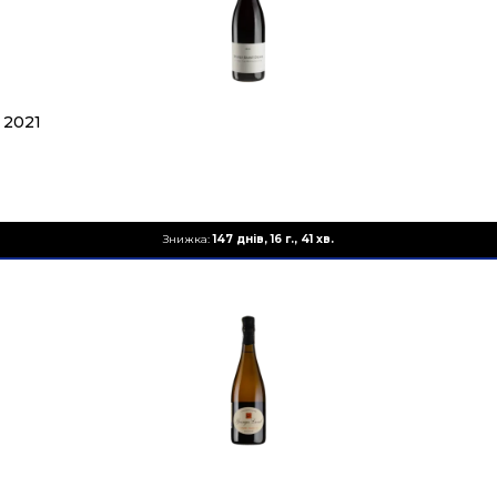
 2021
Знижка:
147 днів, 16 г., 41 хв.