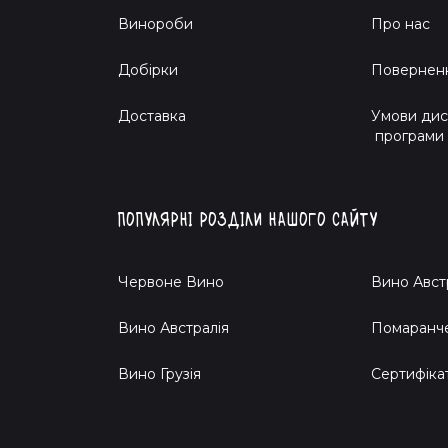
Винороби
Про нас
Добірки
Поверненн
Доставка
Умови дис
програми
Популярні розділи нашого сайту
Червоне Вино
Вино Авст
Вино Австралія
Помаранч
Вино Грузія
Cертифіка