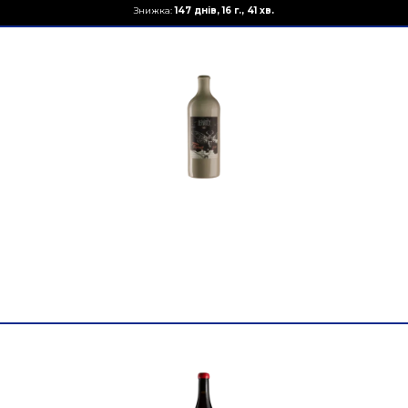
Знижка:
147 днів, 16 г., 41 хв.