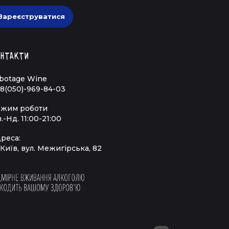
Зареєструватися
нтакти
botage Wine
8(050)-969-84-03
жим роботи
.-Нд. 11:00-21:00
реса:
 Київ, вул. Межигірська, 82