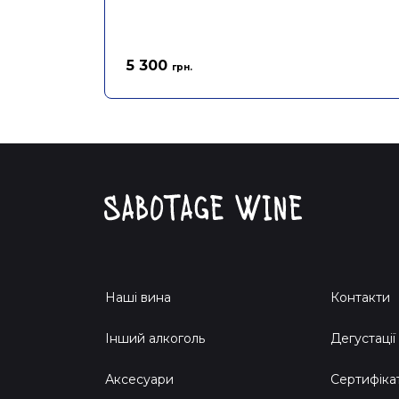
5 300
грн.
Наші вина
Контакти
Інший алкоголь
Дегустації
Аксесуари
Сертифіка