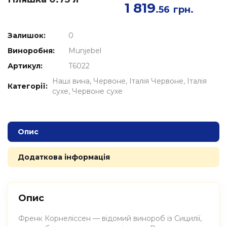
1 819
.56
грн.
Залишок:
0
Виноробня:
Munjebel
Артикул:
T6022
Наші вина
Червоне
Італія Червоне
Італія
Категорії:
сухе
Червоне сухе
Опис
Додаткова інформація
Опис
Френк Корнеліссен — відомий винороб із Сицилії,