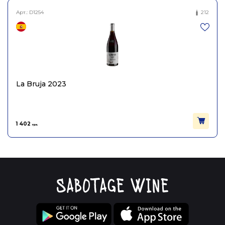
Арт.:
D1254
212
La Bruja 2023
1 402
грн.