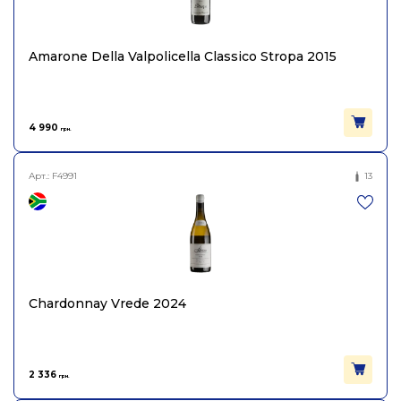
Amarone Della Valpolicella Classico Stropa 2015
4 990
грн.
Арт.:
F4991
13
Chardonnay Vrede 2024
2 336
грн.