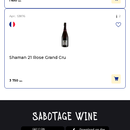
1 650
грн.
Арт.:
S3876
2
Shaman 21 Rose Grand Cru
3 750
грн.