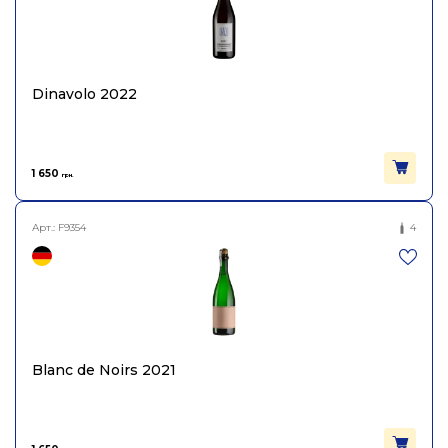
Dinavolo 2022
1 650
грн.
Арт.:
F9354
4
Blanc de Noirs 2021