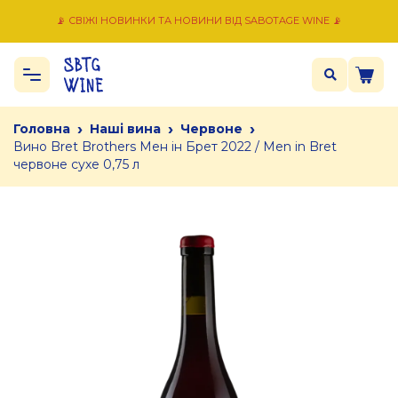
📡 СВІЖІ НОВИНКИ ТА НОВИНИ ВІД SABOTAGE WINE 📡
›
›
›
Головна
Наші вина
Червоне
Вино Bret Brothers Мен ін Брет 2022 / Men in Bret
червоне сухе 0,75 л