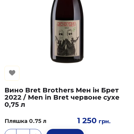
Вино Bret Brothers Мен ін Брет
2022 / Men in Bret червоне сухе
0,75 л
1 250
Пляшка 0.75 л
грн.