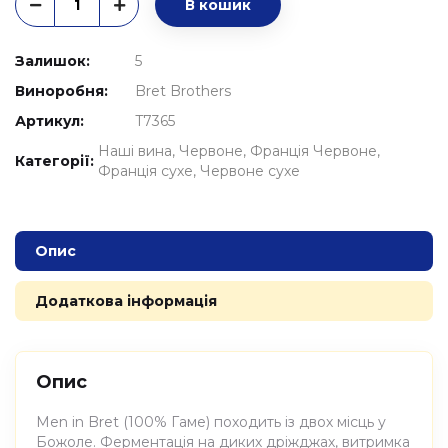
В кошик
Залишок:
5
Виноробня:
Bret Brothers
Артикул:
T7365
Наші вина
Червоне
Франція Червоне
Категорії:
Франція сухе
Червоне сухе
Опис
Додаткова інформація
Опис
Men in Bret (100% Гаме) походить із двох місць у
Божоле. Ферментація на диких дріжджах, витримка