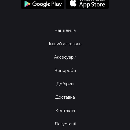
Наші вина
Інший алкоголь
Аксесуари
Винороби
Добірки
Доставка
Контакти
Дегустації