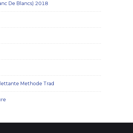
anc De Blancs) 2018
Dilettante Methode Trad
ure