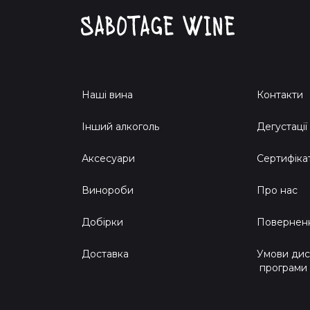
Наші вина
Контакти
Інший алкоголь
Дегустації
Аксесуари
Сертифіка
Винороби
Про нас
Добірки
Поверненн
Доставка
Умови дис
програми