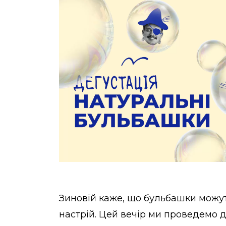
Зиновій каже, що бульбашки можу
настрій. Цей вечір ми проведемо 