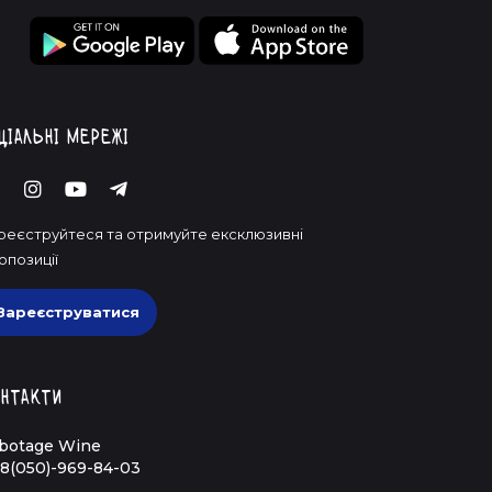
ціальні мережі
реєструйтеся та отримуйте ексклюзивні
опозиції
Зареєструватися
нтакти
botage Wine
8(050)-969-84-03