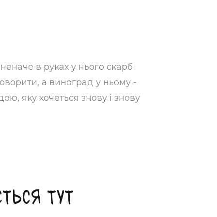
 неначе в руках у нього скарб
говорити, а виноград у ньому -
ю, яку хочеться знову і знову
ється тут