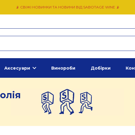
📡 СВІЖІ НОВИНКИ ТА НОВИНИ ВІД SABOTAGE WINE 📡
Аксесуари
Винороби
Добірки
Кон
олія