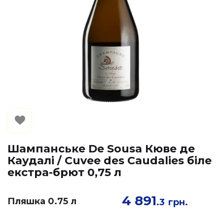
Шампанське De Sousa Кюве де
Каудалі / Cuvee des Caudalies біле
екстра-брют 0,75 л
4 891
Пляшка 0.75 л
.3
грн.