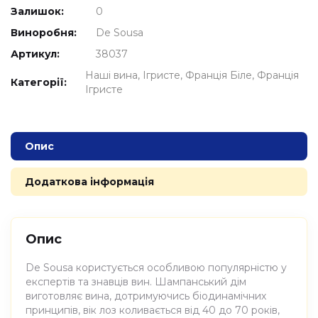
Залишок:
0
Виноробня:
De Sousa
Артикул:
38037
Наші вина
Ігристе
Франція Біле
Франція
Категорії:
Ігристе
Опис
Додаткова інформація
Опис
De Sousa користується особливою популярністю у
експертів та знавців вин. Шампанський дім
виготовляє вина, дотримуючись біодинамічних
принципів, вік лоз коливається від 40 до 70 років,