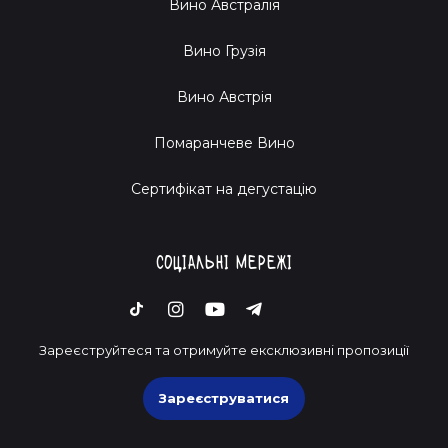
Вино Австралія
французьке ігристе. Santé!
Вино Грузія
Вино Австрія
Помаранчеве Вино
Cертифікат на дегустацію
Соціальні мережі
Зареєструйтеся та отримуйте ексклюзивні пропозиції
Зареєструватися