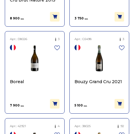
Cru Brut Nature 2015
8 900
3 750
грн.
грн.
Арт.:
D8026
3
Арт.:
G5498
3
Boreal
Bouzy Grand Cru 2021
7 900
5 100
грн.
грн.
Арт.:
42921
4
Арт.:
38025
92