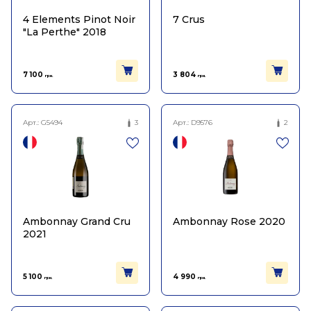
4 Elements Pinot Noir
7 Crus
"La Perthe" 2018
7 100
3 804
грн.
грн.
Арт.:
G5494
3
Арт.:
D9576
2
Ambonnay Grand Cru
Ambonnay Rose 2020
2021
5 100
4 990
грн.
грн.