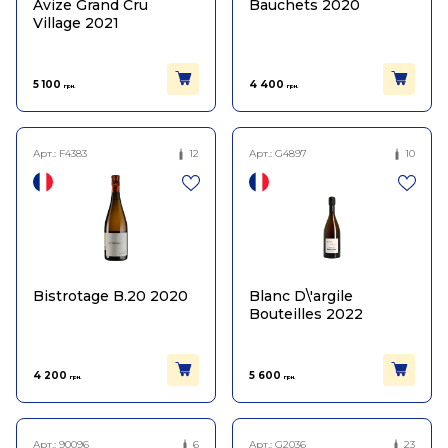
Avize Grand Cru
Bauchets 2020
Village 2021
5 100
4 400
грн.
грн.
Арт.:
F4383
12
Арт.:
G4897
10
Bistrotage B.20 2020
Blanc D\'argile
Bouteilles 2022
4 200
5 600
грн.
грн.
Арт.:
90096
6
Арт.:
G2036
23