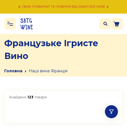
📡 СВІЖІ НОВИНКИ ТА НОВИНИ ВІД SABOTAGE WINE 📡
Французьке Ігристе
Вино
›
Головна
Наші вина Франція
Знайдено
123
товари