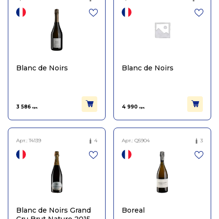
Blanc de Noirs
Blanc de Noirs
3 586
4 990
грн.
грн.
Арт.:
T4139
4
Арт.:
Q5904
3
Blanc de Noirs Grand
Boreal