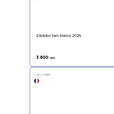
Zibibbo San Marco 2025
3 800
грн.
Арт.:
F5988