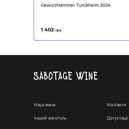
Gewurztraminer Turckheim 2024
1 402
грн.
Наші вина
Контакти
Інший алкоголь
Дегустації