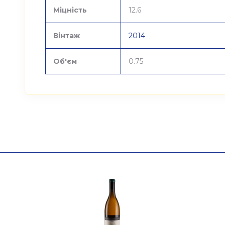
Міцність
12.6
Вінтаж
2014
Об'єм
0.75