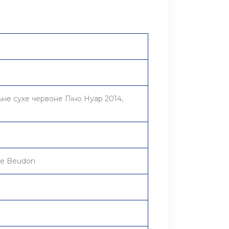
не сухе червоне Піно Нуар 2014,
de Beudon