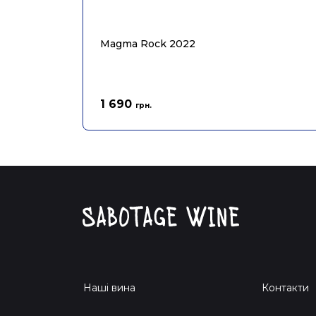
Magma Rock 2022
1 690
грн.
Наші вина
Контакти