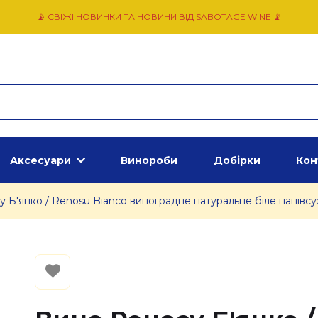
📡 СВІЖІ НОВИНКИ ТА НОВИНИ ВІД SABOTAGE WINE 📡
Аксесуари
Винороби
Добірки
Кон
 Б'янко / Renosu Bianco виноградне натуральне біле напівсух