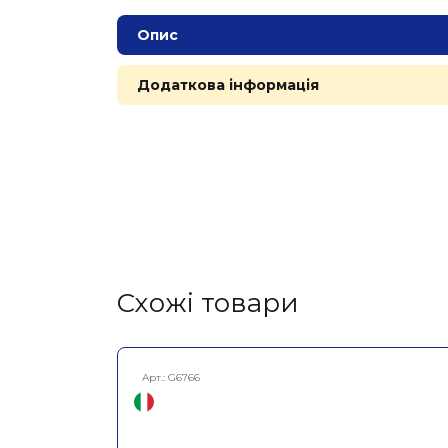
Опис
Додаткова інформація
Cхожі товари
Арт.:
G6766