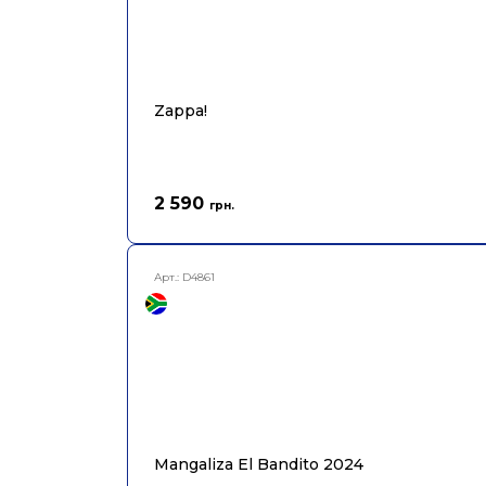
Zappa!
2 590
грн.
Арт.:
D4861
Mangaliza El Bandito 2024