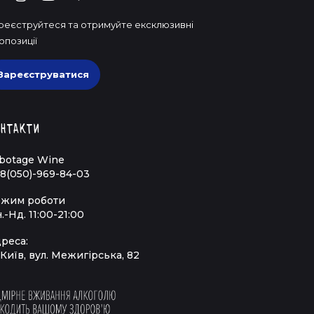
реєструйтеся та отримуйте ексклюзивні
опозиції
Зареєструватися
нтакти
botage Wine
8(050)-969-84-03
жим роботи
.-Нд. 11:00-21:00
реса:
 Київ, вул. Межигірська, 82