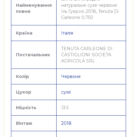
Найменування
натуральне сухе червоне
повне
Іль Гуерсіо 2018, Tenuta Di
Carleone 0,750
Країна
Італія
TENUTA CARLEONE DI
Постачальник
CASTIGLIONI SOCIETA
AGRICOLA SRL
Колір
Червоне
Цукор
сухе
Міцність
13.5
Вінтаж
2018