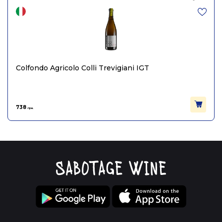
Colfondo Agricolo Colli Trevigiani IGT
738
грн.