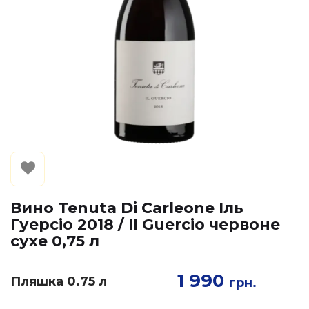
Вино Tenuta Di Carleone Іль
Гуерсіо 2018 / Il Guercio червоне
сухе 0,75 л
1 990
Пляшка 0.75 л
грн.