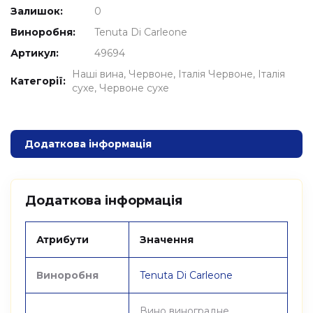
Залишок:
0
Виноробня:
Tenuta Di Carleone
Артикул:
49694
Наші вина
Червоне
Італія Червоне
Італія
Категорії:
сухе
Червоне сухе
Додаткова інформація
Додаткова інформація
Атрибути
Значення
Виноробня
Tenuta Di Carleone
Вино виноградне