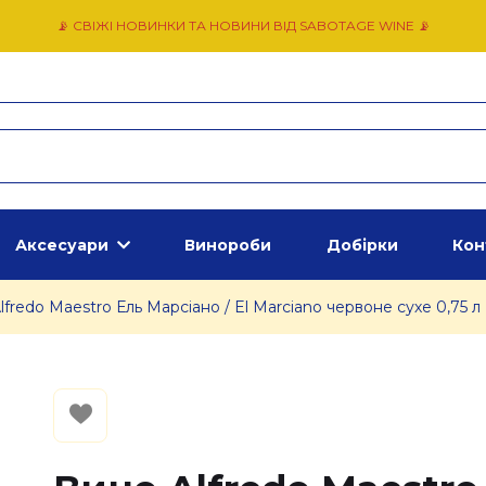
📡 СВІЖІ НОВИНКИ ТА НОВИНИ ВІД SABOTAGE WINE 📡
Аксесуари
Винороби
Добірки
Кон
lfredo Maestro Ель Марсіано / El Marciano червоне сухе 0,75 л