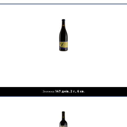
Знижка:
147 днів, 2 г., 6 хв.