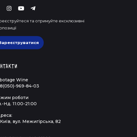
реєструйтеся та отримуйте ексклюзивні
опозиції
Зареєструватися
нтакти
botage Wine
8(050)-969-84-03
жим роботи
.-Нд. 11:00-21:00
реса:
 Київ, вул. Межигірська, 82