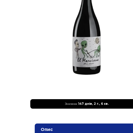
Знижка:
147 днів, 2 г., 6 хв.
Опис