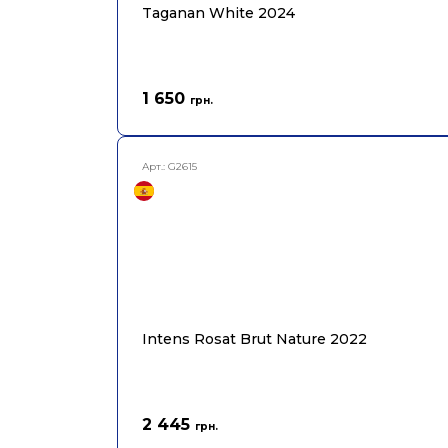
Taganan White 2024
1 650
грн.
Арт.:
G2615
Intens Rosat Brut Nature 2022
2 445
грн.