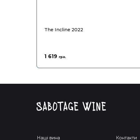
The Incline 2022
1 619
грн.
Наші вина
Контакти