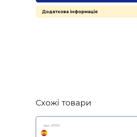
Додаткова інформація
Cхожі товари
Арт.:
R1701