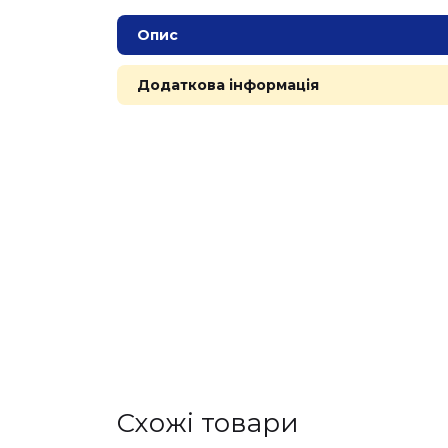
Опис
Додаткова інформація
Cхожі товари