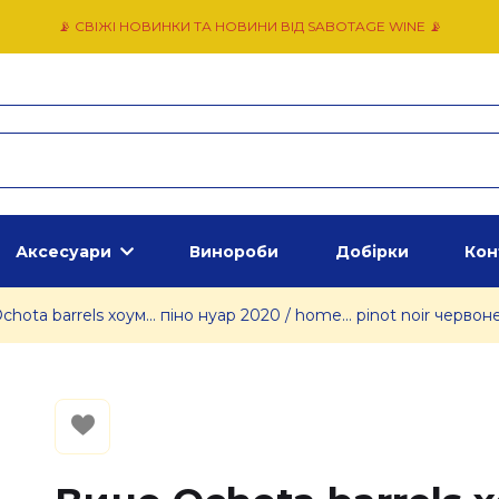
📡 СВІЖІ НОВИНКИ ТА НОВИНИ ВІД SABOTAGE WINE 📡
Аксесуари
Винороби
Добірки
Кон
hota barrels хоум... піно нуар 2020 / home... pinot noir червоне