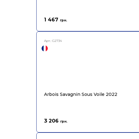
1 467
грн.
Арт.:
G2734
Arbois Savagnin Sous Voile 2022
3 206
грн.