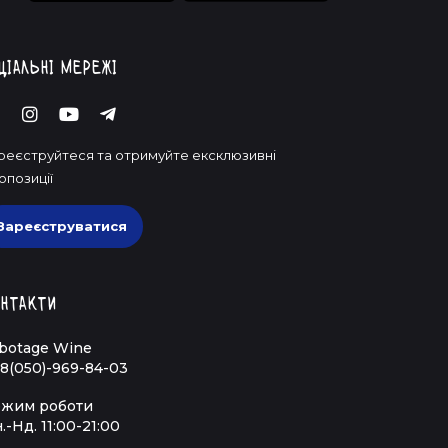
ціальні мережі
реєструйтеся та отримуйте ексклюзивні
опозиції
Зареєструватися
нтакти
botage Wine
8(050)-969-84-03
жим роботи
.-Нд. 11:00-21:00