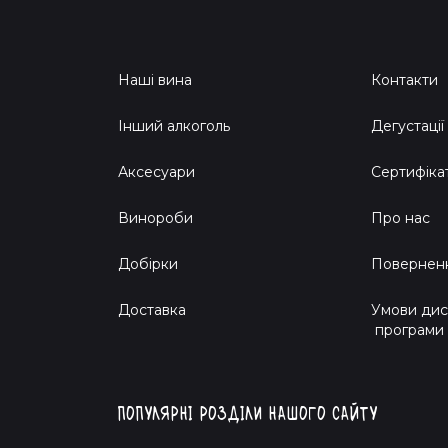
Наші вина
Контакти
Інший алкоголь
Дегустації
Аксесуари
Сертифіка
Винороби
Про нас
Добірки
Поверненн
Доставка
Умови дис
програми
Популярні розділи нашого сайту