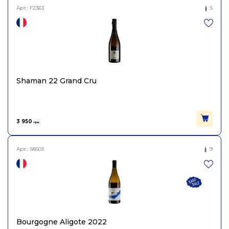
Арт.:
F2363
5
Shaman 22 Grand Cru
3 950
грн.
Арт.:
S8503
9
Bourgogne Aligote 2022