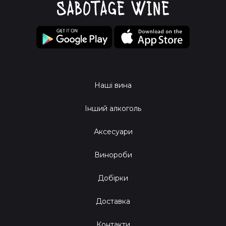
Наші вина
Інший алкоголь
Аксесуари
Винороби
Добірки
Доставка
Контакти