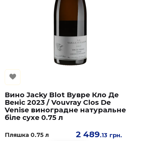
Вино Jacky Blot Вувре Кло Де
Веніс 2023 / Vouvray Clos De
Venise виноградне натуральне
біле сухе 0.75 л
2 489
Пляшка 0.75 л
.13
грн.