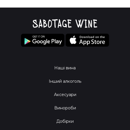
Наші вина
Інший алкоголь
Аксесуари
Винороби
Добірки