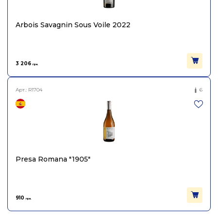
Arbois Savagnin Sous Voile 2022
3 206
грн.
Арт.:
R1704
6
Presa Romana "1905"
910
грн.