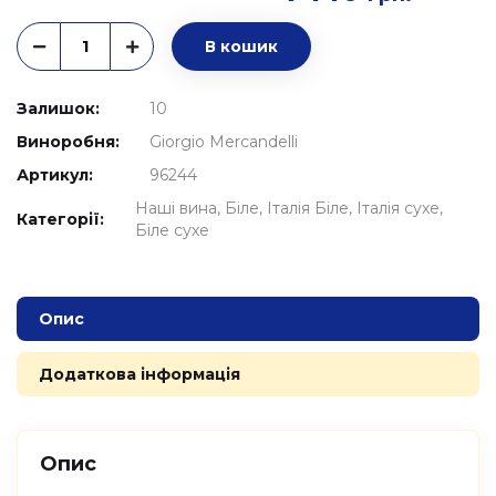
В кошик
Залишок:
10
Виноробня:
Giorgio Mercandelli
Артикул:
96244
Наші вина
Біле
Італія Біле
Італія сухе
Категорії:
Біле сухе
Опис
Додаткова інформація
Опис