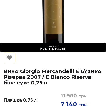
Знижка:
145 днів, 16 г., 52 хв.
Вино Giorgio Mercandelli Е Б\'янко
Різерва 2007 / E Bianco Riserva
біле сухе 0,75 л
11 900
грн.
Пляшка 0.75 л
7 140
грн.