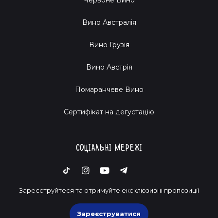
Вино Австралія
Вино Грузія
Вино Австрія
Помаранчеве Вино
Cертифікат на дегустацію
Соціальні мережі
Зареєструйтеся та отримуйте ексклюзивні пропозиції
Зареєструватися