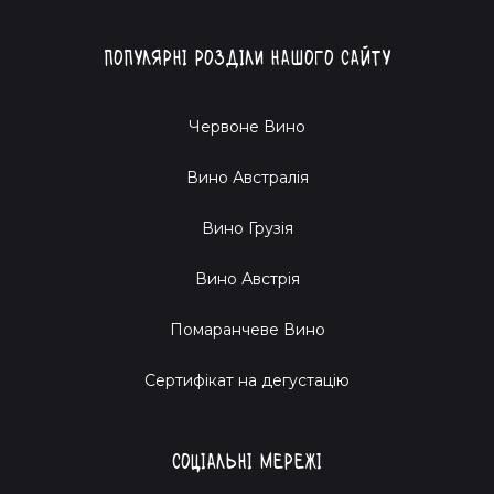
Популярні розділи нашого сайту
Червоне Вино
Вино Австралія
Вино Грузія
Вино Австрія
Помаранчеве Вино
Cертифікат на дегустацію
Соціальні мережі