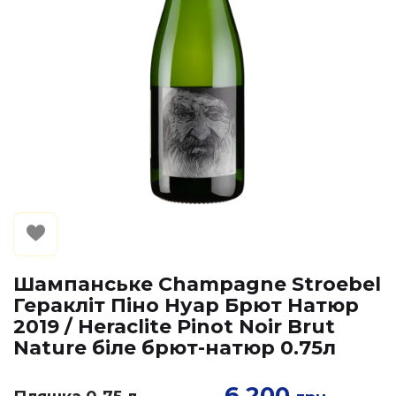
Шампанське Champagne Stroebel
Геракліт Піно Нуар Брют Натюр
2019 / Heraclite Pinot Noir Brut
Nature біле брют-натюр 0.75л
6 200