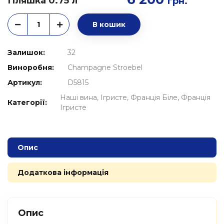
Пляшка 0.75 л
грн.
В кошик
Залишок:
32
Виноробня:
Champagne Stroebel
Артикул:
D5815
Наші вина
Ігристе
Франція Біле
Франція
Категорії:
Ігристе
Опис
Додаткова інформація
Опис