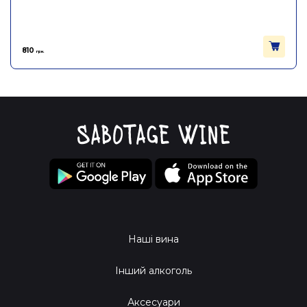
810
грн.
Наші вина
Інший алкоголь
Аксесуари