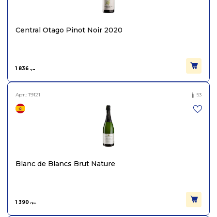
Об'єм
0.75
Central Otago Pinot Noir 2020
1 836
грн.
Арт.:
T9121
53
Blanc de Blancs Brut Nature
1 390
грн.