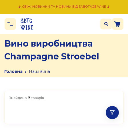
📡 СВІЖІ НОВИНКИ ТА НОВИНИ ВІД SABOTAGE WINE 📡
Вино виробництва
Champagne Stroebel
›
Головна
Наші вина
Знайдено
7
товарів