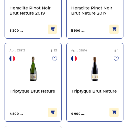
Heraclite Pinot Noir
Heraclite Pinot Noir
Brut Nature 2019
Brut Nature 2017
6 200
11 900
грн.
грн.
Арт.:
D5813
53
Арт.:
D5814
1
Triptyque Brut Nature
Triptyque Brut Nature
4 500
9 900
грн.
грн.