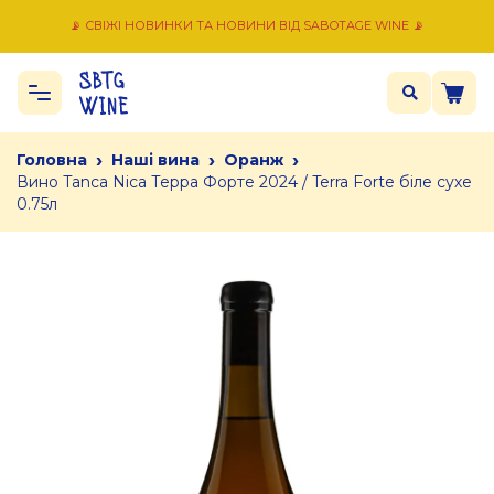
📡 СВІЖІ НОВИНКИ ТА НОВИНИ ВІД SABOTAGE WINE 📡
›
›
›
Головна
Наші вина
Оранж
Вино Tanca Nica Терра Форте 2024 / Terra Forte біле сухе
0.75л