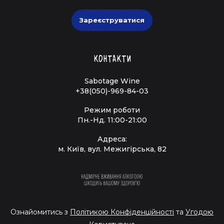
Зареєструватися
Контакти
Sabotage Wine
+38(050)-969-84-03
Режим роботи
Пн.-Нд. 11:00-21:00
Адреса:
м. Київ, вул. Межигірська, 82
Ознайомитись з
Політикою Конфіденційності
та
Угодою