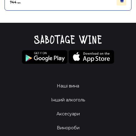
744
грн.
Наші вина
Інший алкоголь
Аксесуари
Винороби