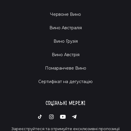
Червоне Вино
Вино Австралія
Вино Грузія
Вино Австрія
Помаранчеве Вино
Cертифікат на дегустацію
Соціальні мережі
Зареєструйтеся та отримуйте ексклюзивні пропозиції