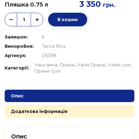
3 350
Пляшка 0.75 л
грн.
В кошик
Залишок:
6
Виноробня:
Tanca Nica
Артикул:
D6398
Наші вина
Оранж
Італія Оранж
Італія сухе
Категорії:
Оранж сухе
Опис
Додаткова інформація
Опис