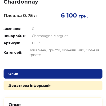
Chardonnay
6 100
Пляшка 0.75 л
грн.
Залишок:
0
Виноробня:
Champagne Marguet
Артикул:
F1669
Наші вина
Ігристе
Франція Біле
Франція
Категорії:
Ігристе
Опис
Додаткова інформація
Опис