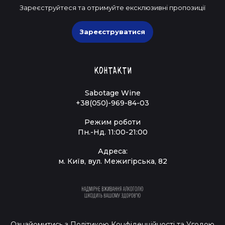
Зареєструйтеся та отримуйте ексклюзивні пропозиції
Зареєструватися
Контакти
Sabotage Wine
+38(050)-969-84-03
Режим роботи
Пн.-Нд. 11:00-21:00
Адреса:
м. Київ, вул. Межигірська, 82
Ознайомитись з
Політикою Конфіденційності
та
Угодою