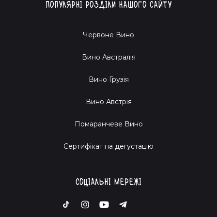
Популярні розділи нашого сайту
Червоне Вино
Вино Австралія
Вино Грузія
Вино Австрія
Помаранчеве Вино
Cертифікат на дегустацію
Соціальні мережі