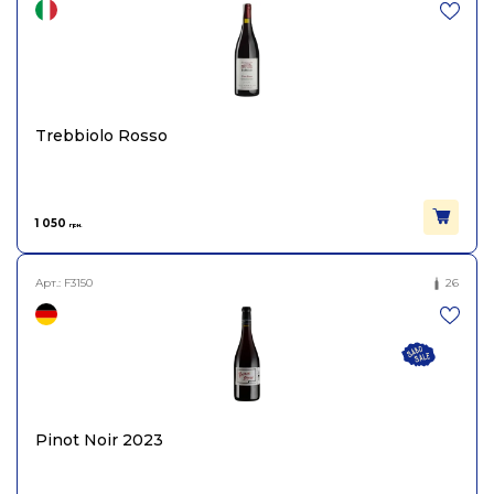
Trebbiolo Rosso
1 050
грн.
Арт.:
F3150
26
Pinot Noir 2023