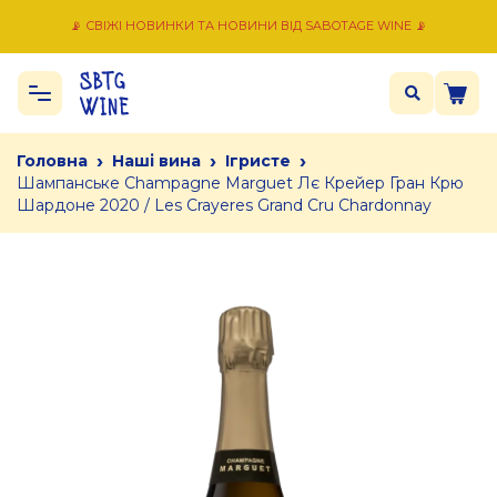
📡 СВІЖІ НОВИНКИ ТА НОВИНИ ВІД SABOTAGE WINE 📡
›
›
›
Головна
Наші вина
Ігристе
Шампанське Champagne Marguet Лє Крейер Гран Крю
Шардоне 2020 / Les Crayeres Grand Cru Chardonnay