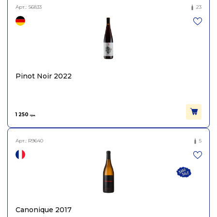
Арт.:
S6833
23
Pinot Noir 2022
1 250
грн.
Арт.:
R9640
5
Canonique 2017