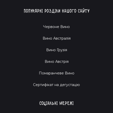
Популярні розділи нашого сайту
Червоне Вино
Вино Австралія
Вино Грузія
Вино Австрія
Помаранчеве Вино
Cертифікат на дегустацію
Соціальні мережі