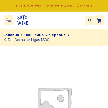
📡 СВІЖІ НОВИНКИ ТА НОВИНИ ВІД SABOTAGE WINE 📡
›
›
›
Головна
Наші вина
Червоне
Xi-Ro, Domaine Ligas 1.500