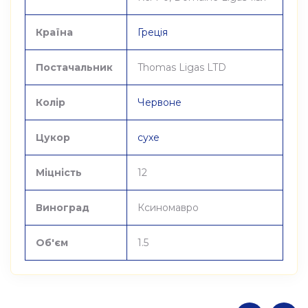
Країна
Греція
Постачальник
Thomas Ligas LTD
Колір
Червоне
Цукор
сухе
Міцність
12
Виноград
Ксиномавро
Об'єм
1.5