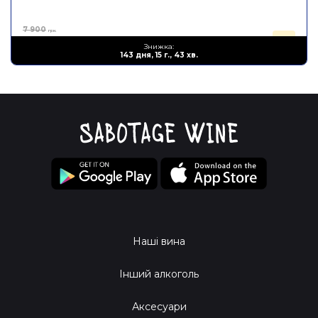
7 900
грн.
3 160
Знижка:
грн.
143 дня, 15 г., 43 хв.
Наші вина
Інший алкоголь
Аксесуари