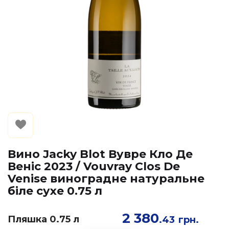
Вино Jacky Blot Вувре Кло Де
Веніс 2023 / Vouvray Clos De
Venise виноградне натуральне
біле сухе 0.75 л
2 380
Пляшка 0.75 л
.43
грн.