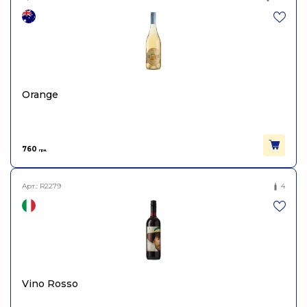
Orange
760
грн.
Арт.:
R2279
4
Vino Rosso