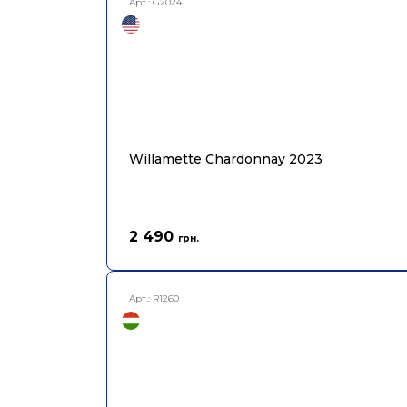
Арт.:
G2024
Willamette Chardonnay 2023
2 490
грн.
Арт.:
R1260