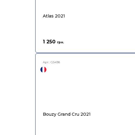
Atlas 2021
1 250
грн.
Арт.:
G5498
Bouzy Grand Cru 2021