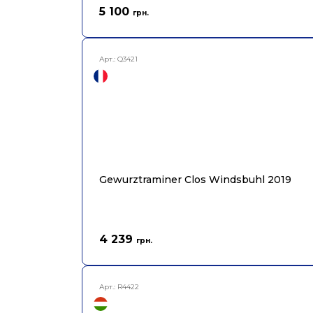
5 100
грн.
Арт.:
Q3421
Gewurztraminer Clos Windsbuhl 2019
4 239
грн.
Арт.:
R4422