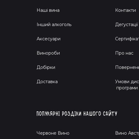
Наші вина
Контакти
Інший алкоголь
Дегустації
Аксесуари
Сертифіка
Винороби
Про нас
Добірки
Поверненн
Доставка
Умови дис
програми
Популярні розділи нашого сайту
Червоне Вино
Вино Авст