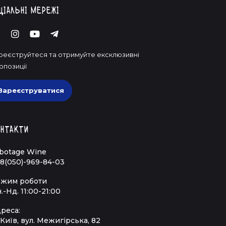
ціальні мережі
реєструйтеся та отримуйте ексклюзивні
опозиції
Зареєструватися
нтакти
botage Wine
8(050)-969-84-03
жим роботи
.-Нд. 11:00-21:00
реса:
 Київ, вул. Межигірська, 82