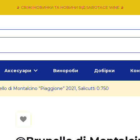
📡 СВІЖІ НОВИНКИ ТА НОВИНИ ВІД SABOTAGE WINE 📡
Аксесуари
Винороби
Добірки
Кон
lo di Montalcino “Piaggione” 2021, Salicutti 0.750